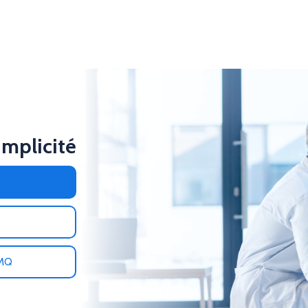
implicité
AMQ