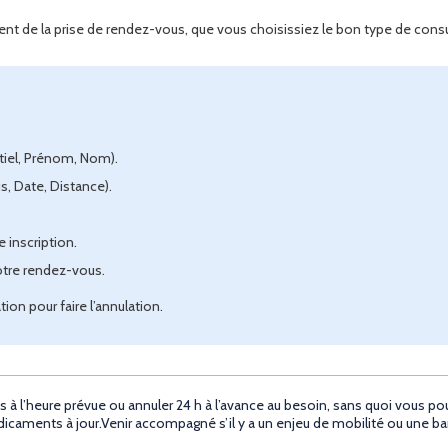
moment de la prise de rendez-vous, que vous choisissiez le bon type de con
tiel, Prénom, Nom).
, Date, Distance).
e inscription.
otre rendez-vous.
tion pour faire l’annulation.
l’heure prévue ou annuler 24 h à l’avance au besoin, sans quoi vous pourr
icaments à jour.Venir accompagné s’il y a un enjeu de mobilité ou une barr