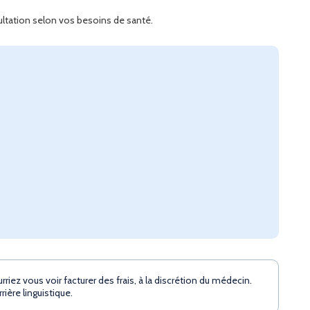
sultation selon vos besoins de santé.
iez vous voir facturer des frais, à la discrétion du médecin.
ière linguistique.