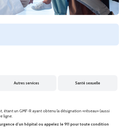
Autres services
Santé sexuelle
nt, étant un GMF-R ayant obtenu la désignation «réseau» (aussi
e ligne.
’urgence d’un hôpital ou appelez le 911 pour toute condition