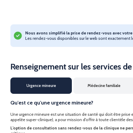
Nous avons simplifié la prise de rendez-vous avec vot
Les rendez-vous disponibles sur le web sont exactement le
Renseignement sur les services de 
Urgence mineure
Médecine familiale
Qu'est ce qu'une urgence mineure?
Une urgence mineure est une situation de santé qui doit être prise
appelée super-clinique), a pour mission d'offrir à toute clientèle 
L’option de consultation sans rendez-vous de la clinique ne perm