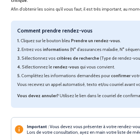
critique.
Afin d'obtenir les soins qu'il vous faut, il est très important, au 
Comment prendre rendez-vous
1.
Cliquez sur le bouton bleu
Prendre un rendez-vous
.
2.
Entrez vos
informations
(N° d’assurances maladie, N° séquen
3.
Sélectionnez vos
critères de recherche
(Type de rendez-vous
4.
Sélectionnez le
rendez-vous
qui vous convient.
5.
Complétez les informations demandées pour
confirmer
votr
Vous recevrez un appel automatisé, texto et/ou courriel avant v
Vous devez annuler?
Utilisez le lien dans le courriel de confirma
Important :
Vous devez vous présenter à votre rendez-vous à 
Lors de votre consultation, ayez en main votre liste de méd