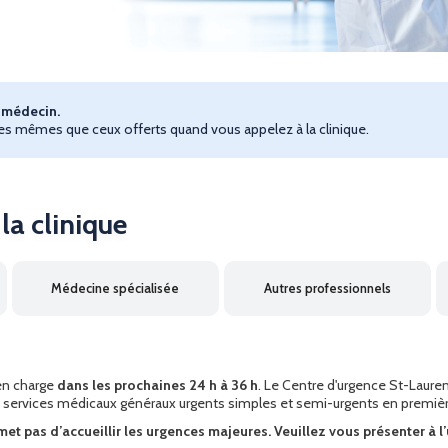
re médecin.
s mêmes que ceux offerts quand vous appelez à la clinique.
la clinique
Médecine spécialisée
Autres professionnels
 en charge
dans les prochaines 24 h à 36 h
. Le Centre d'urgence St-Laure
des services médicaux généraux urgents simples et semi-urgents en premièr
et pas d’accueillir les urgences majeures. Veuillez vous présenter à l